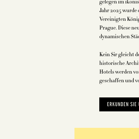
gelegen im ikoni
Jahr 2025 wurde d
Vereinigten Köni
Prague. Diese neu
dynamischen Städ
Kein Sir gleicht 
historische Archit
Hotels werden vo
geschaffen und ve
ERKUNDEN SIE 