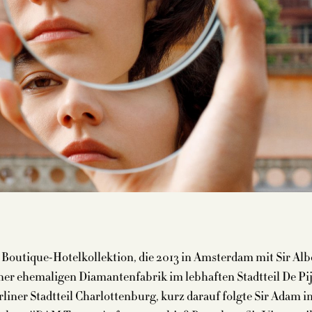
ne Boutique-Hotelkollektion, die 2013 in Amsterdam mit Sir Al
ner ehemaligen Diamantenfabrik im lebhaften Stadtteil De Pij
rliner Stadtteil Charlottenburg, kurz darauf folgte Sir Adam 