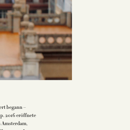
bert begann –
p. 2016 eröffnete
in Amsterdam,