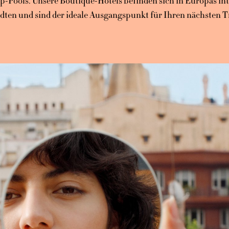
p-Pools. Unsere Boutique-Hotels befinden sich in Europas in
dten und sind der ideale Ausgangspunkt für Ihren nächsten T