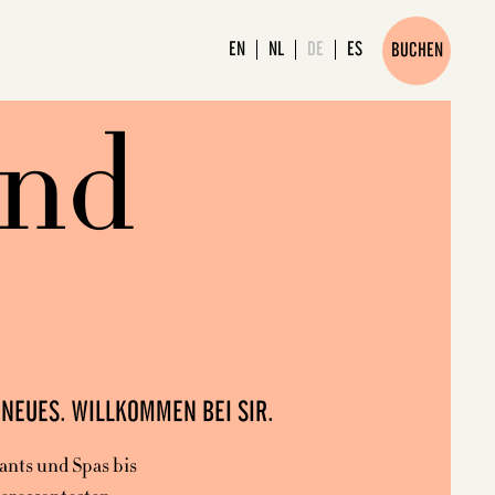
EN
NL
DE
ES
BUCHEN
ind
NEUES. WILLKOMMEN BEI SIR.
ants und Spas bis