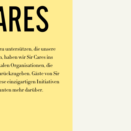
ARES
u untersützen, die unsere
, haben wir Sir Cares ins
kalen Organisationen, die
urückzugeben. Gäste von Sir
ese einzigartigen Initiativen
 unten mehr darüber.