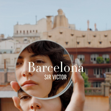
Barcelona
SIR VICTOR