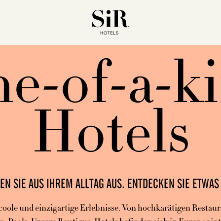
e-of-a-k
Hotels
N SIE AUS IHREM ALLTAG AUS. ENTDECKEN SIE ETWAS 
t coole und einzigartige Erlebnisse. Von hochkarätigen Restaur