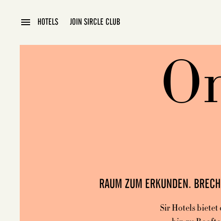
HOTELS
JOIN SIRCLE CLUB
On
RAUM ZUM ERKUNDEN. BRECHE
Sir Hotels biete