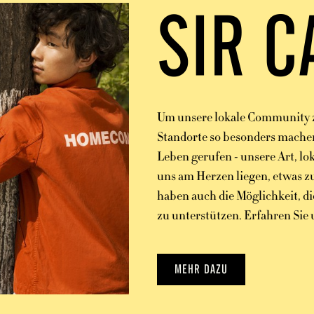
SIR C
Um unsere lokale Community z
Standorte so besonders machen
Leben gerufen - unsere Art, lo
uns am Herzen liegen, etwas z
haben auch die Möglichkeit, di
zu unterstützen. Erfahren Sie
MEHR DAZU