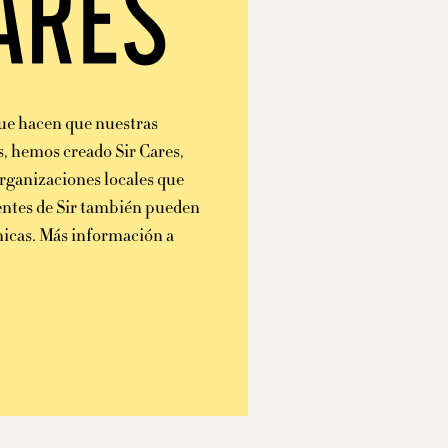
ARES
que hacen que nuestras
s, hemos creado Sir Cares,
organizaciones locales que
ientes de Sir también pueden
únicas. Más información a