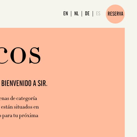
EN
NL
DE
ES
RESERVA
cos
BIENVENIDO A SIR.
enas de categoría
 están situados en
to para tu próxima