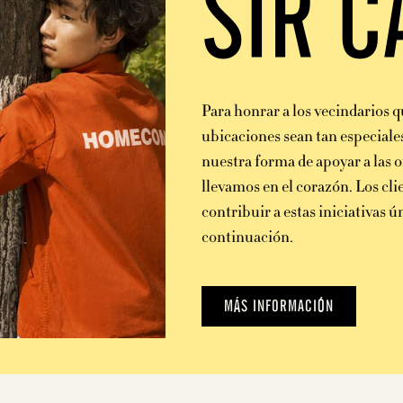
SIR C
Para honrar a los vecindarios 
ubicaciones sean tan especiale
nuestra forma de apoyar a las 
llevamos en el corazón. Los cl
contribuir a estas iniciativas 
continuación.
MÁS INFORMACIÓN