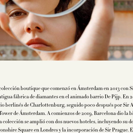
 colección boutique que comenzó en Ámsterdam en 2013 con Sir
tigua fábrica de diamantes en el animado barrio De Pijp. En 2
rio berlinés de Charlottenburg, seguido poco después por Sir 
Tower de Ámsterdam. A comienzos de 2019, Barcelona dio la bi
la colección se amplió con dos nuevos hoteles, incluyendo su d
onshire Square en Londres y la incorporación de Sir Prague. 