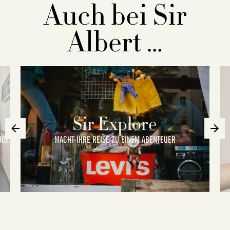
Auch bei Sir
Albert …
Sir Explore
UGE
MACHT IHRE REISE ZU EINEM ABENTEUER