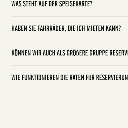
WAS STEHT AUF DER SPEISEKARTE?
HABEN SIE FAHRRÄDER, DIE ICH MIETEN KANN?
Social Club
KÖNNEN WIR AUCH ALS GRÖßERE GRUPPE RESERV
WIE FUNKTIONIEREN DIE RATEN FÜR RESERVIERU