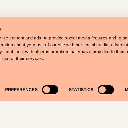
s
ise content and ads, to provide social media features and to an
rmation about your use of our site with our social media, advertis
 combine it with other information that you’ve provided to them o
 use of their services.
PREFERENCES
STATISTICS
M