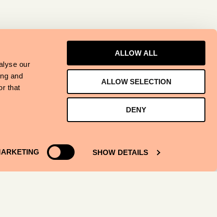
ALLOW ALL
alyse our
ing and
ALLOW SELECTION
r that
DENY
ARKETING
SHOW DETAILS