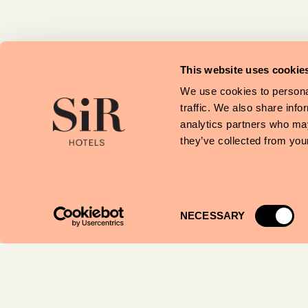
This website uses cookie
We use cookies to personal
traffic. We also share info
analytics partners who may
they’ve collected from your
Consent
NECESSARY
Selection