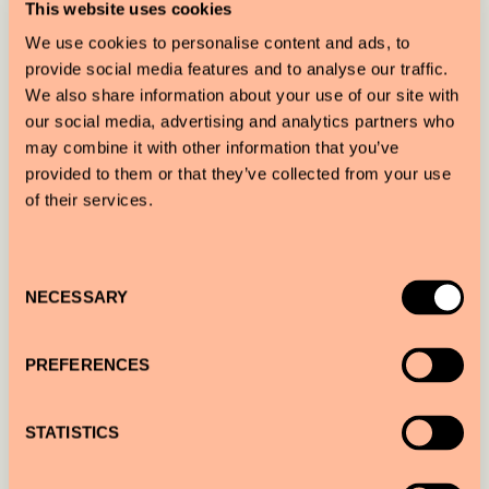
This website uses cookies
We use cookies to personalise content and ads, to
provide social media features and to analyse our traffic.
We also share information about your use of our site with
our social media, advertising and analytics partners who
may combine it with other information that you’ve
provided to them or that they’ve collected from your use
of their services.
AUSBLICK AUF DIE
PASSEIG DE GRÀCIA
WOHNBEREICH MIT SOFA
Consent
NECESSARY
Selection
PREFERENCES
UNSERE ESSENTIALS
STATISTICS