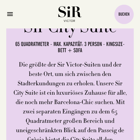
BUCHEN
Sir City Suite
65 QUADRATMETER - MAX. KAPAZITÄT: 3 PERSON - KINGSIZE-
BETT + SOFA
Die größte der Sir Victor-Suiten und der
beste Ort, um sich zwischen den
Stadterkundungen zu erholen. Unsere Sir
City Suite ist ein luxuriöses Zuhause für alle,
die noch mehr Barcelona-Chic suchen. Mit
zwei separaten Eingängen zu dem 65
Quadratmeter großen Bereich und
uneigeschränkten Blick auf den Passeig de
Gràcia bietet die City Suite all den