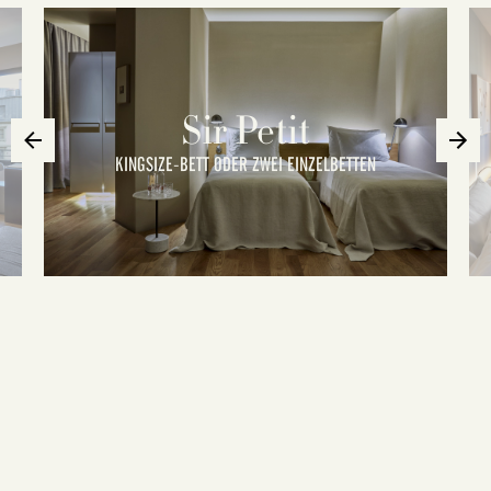
Sir Petit
KINGSIZE-BETT ODER ZWEI EINZELBETTEN