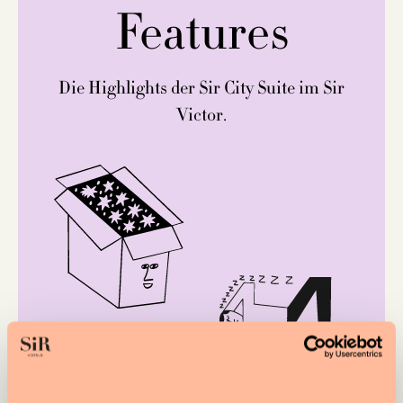
Features
Die Highlights der Sir City Suite im Sir
Victor.
EINE MINIBAR UND EINE
SNACK-BOX MIT
KÖSTLICHEN
VERSUCHUNGEN
SIR BETTWÄSCHE