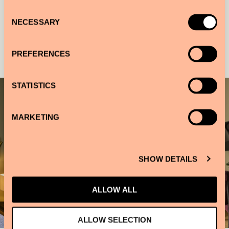
Consent
NECESSARY
Selection
Galerie
PREFERENCES
STATISTICS
MARKETING
SHOW DETAILS
ALLOW ALL
ALLOW SELECTION