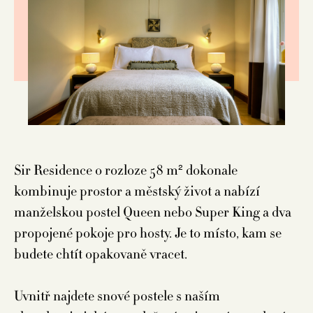
Sir Residence o rozloze 58 m² dokonale
kombinuje prostor a městský život a nabízí
manželskou postel Queen nebo Super King a dva
propojené pokoje pro hosty. Je to místo, kam se
budete chtít opakovaně vracet.
Uvnitř najdete snové postele s naším