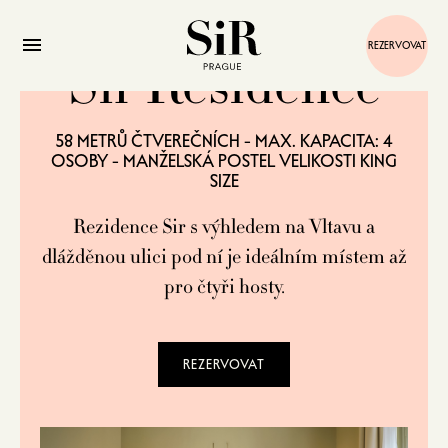
REZERVOVAT
Sir Residence
58 METRŮ ČTVEREČNÍCH - MAX. KAPACITA: 4
OSOBY - MANŽELSKÁ POSTEL VELIKOSTI KING
SIZE
Rezidence Sir s výhledem na Vltavu a
dlážděnou ulici pod ní je ideálním místem až
pro čtyři hosty.
REZERVOVAT