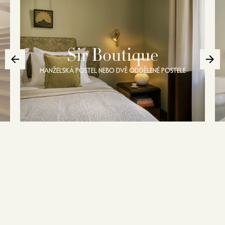
Sir Boutique
MANŽELSKÁ POSTEL NEBO DVĚ ODDĚLENÉ POSTELE