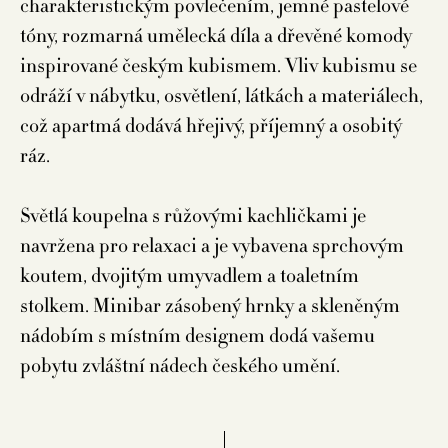
charakteristickým povlečením, jemné pastelové
tóny, rozmarná umělecká díla a dřevěné komody
inspirované českým kubismem. Vliv kubismu se
odráží v nábytku, osvětlení, látkách a materiálech,
což apartmá dodává hřejivý, příjemný a osobitý
ráz.
Světlá koupelna s růžovými kachličkami je
navržena pro relaxaci a je vybavena sprchovým
koutem, dvojitým umyvadlem a toaletním
stolkem. Minibar zásobený hrnky a skleněným
nádobím s místním designem dodá vašemu
pobytu zvláštní nádech českého umění.