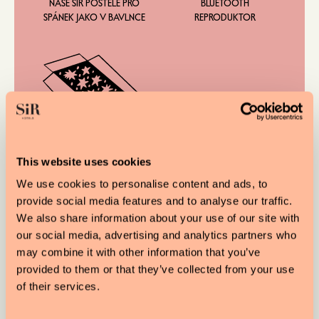
NAŠE SIR POSTELE PRO
BLUETOOTH
SPÁNEK JAKO V BAVLNCE
REPRODUKTOR
This website uses cookies
We use cookies to personalise content and ads, to
MINIBAR PLNÝ MÍSTNÍCH
provide social media features and to analyse our traffic.
DOBROT
We also share information about your use of our site with
our social media, advertising and analytics partners who
may combine it with other information that you’ve
NAŠE VYBAVENÍ, KTERÉ NESMÍ CHYBĚT
provided to them or that they’ve collected from your use
of their services.