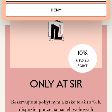
DENY
10%
SLEVA NA
POBYT
ONLY AT SIR
Rezervujte si pobyt nyní a získejte až 10 %. K
dispozici pouze na našich webových