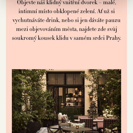
Objevte náš klidný vnitřní dvorek – malé,
intimní místo obklopené zelení. Ať už si
vychutnáváte drink, nebo si jen dáváte pauzu
mezi objevováním města, najdete zde svůj
soukromý kousek klidu v samém srdci Prahy.