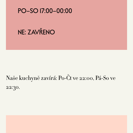
PO–SO 17:00–00:00
NE: ZAVŘENO
Naše kuchyně zavírá: Po-Čt ve 22:00, Pá-So ve
22:30.