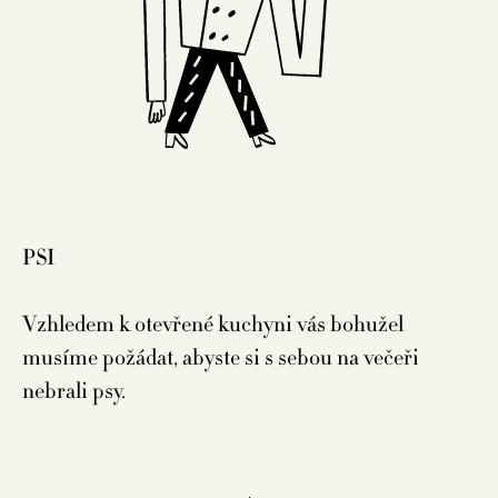
PSI
Vzhledem k otevřené kuchyni vás bohužel
musíme požádat, abyste si s sebou na večeři
nebrali psy.