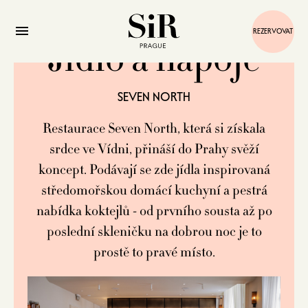
REZERVOVAT
Jídlo a nápoje
SEVEN NORTH
Restaurace Seven North, která si získala
srdce ve Vídni, přináší do Prahy svěží
koncept. Podávají se zde jídla inspirovaná
středomořskou domácí kuchyní a pestrá
nabídka koktejlů - od prvního sousta až po
poslední skleničku na dobrou noc je to
prostě to pravé místo.