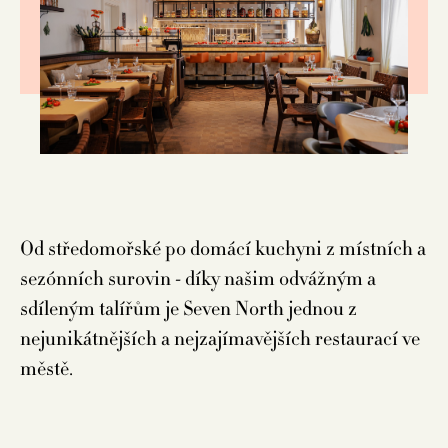
Od středomořské po domácí kuchyni z místních a
sezónních surovin - díky našim odvážným a
sdíleným talířům je Seven North jednou z
nejunikátnějších a nejzajímavějších restaurací ve
městě.