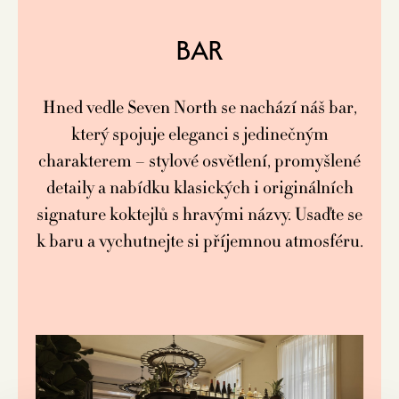
BAR
Hned vedle Seven North se nachází náš bar,
který spojuje eleganci s jedinečným
charakterem – stylové osvětlení, promyšlené
detaily a nabídku klasických i originálních
signature koktejlů s hravými názvy. Usaďte se
k baru a vychutnejte si příjemnou atmosféru.