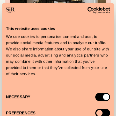
This website uses cookies
We use cookies to personalise content and ads, to
provide social media features and to analyse our traffic.
We also share information about your use of our site with
our social media, advertising and analytics partners who
may combine it with other information that you’ve
provided to them or that they’ve collected from your use
V baru si můžete dopřát také lehké
of their services.
občerstvení z naší restaurace Seven North:
Po–So: 11:00–17:00 , Ne: 11:00–22:00
Consent
NECESSARY
Selection
ZOBRAZIT MENU
PREFERENCES