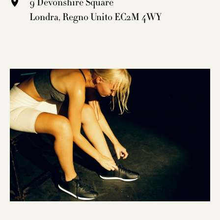
9 Devonshire Square
Londra, Regno Unito EC2M 4WY