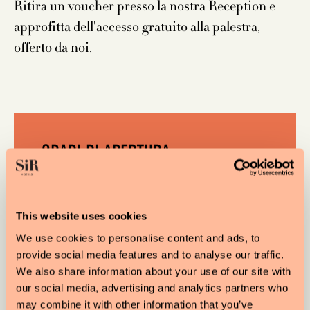
Ritira un voucher presso la nostra Reception e
approfitta dell'accesso gratuito alla palestra,
offerto da noi.
ORARI DI APERTURA
LUN-VEN: 06:00-21:00
SAB: 09:00-13:00
This website uses cookies
DOM: CHIUSO
We use cookies to personalise content and ads, to
provide social media features and to analyse our traffic.
We also share information about your use of our site with
our social media, advertising and analytics partners who
may combine it with other information that you’ve