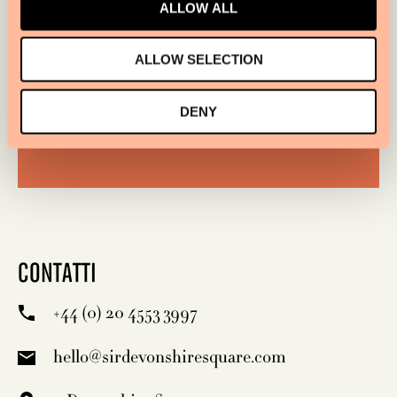
ALLOW ALL
ORARI DI APERTURA
ALLOW SELECTION
LUN-SAB: LEZIONI DALLE 06:15-
19:45
DENY
DOM: CHIUSO
CONTATTI
+44 (0) 20 4553 3997
hello@sirdevonshiresquare.com