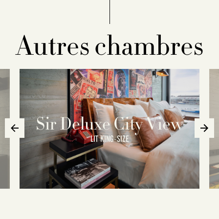
Autres chambres
Sir Deluxe City View
LIT KING-SIZE