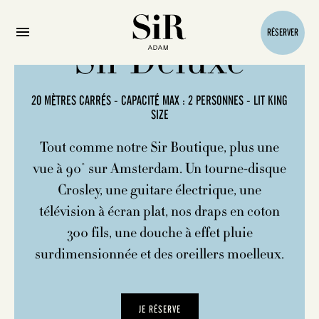
RÉSERVER
Sir Deluxe
20 MÈTRES CARRÉS - CAPACITÉ MAX : 2 PERSONNES - LIT KING
SIZE
Tout comme notre Sir Boutique, plus une
vue à 90° sur Amsterdam. Un tourne-disque
Crosley, une guitare électrique, une
télévision à écran plat, nos draps en coton
300 fils, une douche à effet pluie
surdimensionnée et des oreillers moelleux.
JE RÉSERVE