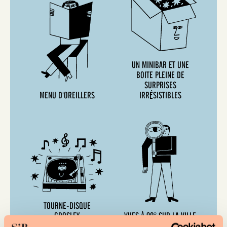
UN MINIBAR ET UNE
BOITE PLEINE DE
SURPRISES
MENU D'OREILLERS
IRRÉSISTIBLES
TOURNE-DISQUE
CROSLEY
VUES À 90° SUR LA VILLE