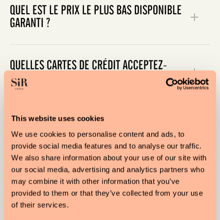
QUEL EST LE PRIX LE PLUS BAS DISPONIBLE
GARANTI ?
QUELLES CARTES DE CRÉDIT ACCEPTEZ-
VOUS ?
This website uses cookies
QUELLE EST VOTRE POLITIQUE POUR LES
ANIMAUX DE COMPAGNIE ?
We use cookies to personalise content and ads, to
provide social media features and to analyse our traffic.
We also share information about your use of our site with
our social media, advertising and analytics partners who
QUELLE EST LA TENSION DE L'ÉLECTRICITÉ
may combine it with other information that you’ve
DANS VOS HÔTELS ?
provided to them or that they’ve collected from your use
of their services.