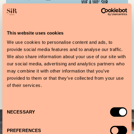
VUE À 180° SUR
TOURNE-DISQUE
AMSTERDAM NORD ET
CROSLEY
L'OVERHOEKSPLEIN
This website uses cookies
We use cookies to personalise content and ads, to
NOS ESSENTIELS
provide social media features and to analyse our traffic.
We also share information about your use of our site with
our social media, advertising and analytics partners who
may combine it with other information that you’ve
provided to them or that they’ve collected from your use
of their services.
Galerie
Consent
NECESSARY
Selection
PREFERENCES