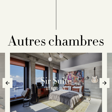
Autres chambres
Sir Suite
LIT KING-SIZE