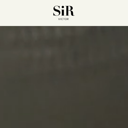
ESPACIOS
RESTAURANTES
REUNIONES & EVENTOS
SI
CLUB PRIVADO