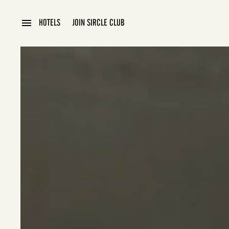
HABITACIONES & SUITES
OFERTAS
SPA & GYM
HOTELS
JOIN SIRCLE CLUB