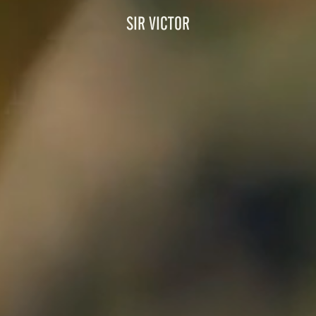
SIR VICTOR